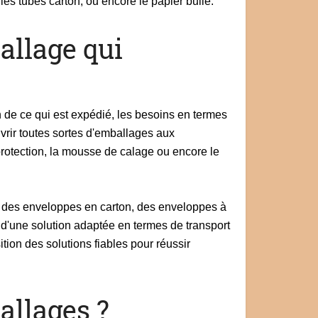
es tubes carton, ou encore le papier bulle.
allage qui
n de ce qui est expédié, les besoins en termes
vrir toutes sortes d'emballages aux
rotection, la mousse de calage ou encore le
 : des enveloppes en carton, des enveloppes à
 d'une solution adaptée en termes de transport
ion des solutions fiables pour réussir
allages ?