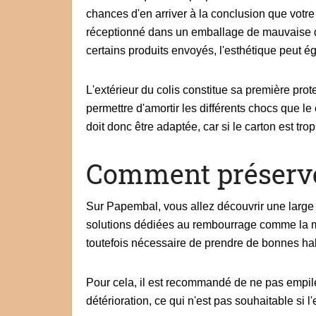
chances d'en arriver à la conclusion que votre 
réceptionné dans un emballage de mauvaise qu
certains produits envoyés, l'esthétique peut ég
L'extérieur du colis constitue sa première protec
permettre d'amortir les différents chocs que le 
doit donc être adaptée, car si le carton est tr
Comment préserve
Sur Papembal, vous allez découvrir une large
solutions dédiées au rembourrage comme la mo
toutefois nécessaire de prendre de bonnes hab
Pour cela, il est recommandé de ne pas empile
détérioration, ce qui n'est pas souhaitable si l