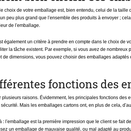
e choix de votre emballage est, bien entendu, celui de la taille d
n peu plus grand que l'ensemble des produits à envoyer ; cela p
ieur de l'emballage.
t également un critère à prendre en compte dans le choix de vo
liter la tâche existent. Par exemple, si vous avez de nombreux
s et de dimensions, vous pouvez choisir des emballages adaptés 
ifférentes fonctions des 
 plusieurs raisons. Évidemment, les principales fonctions des e
 sécurité. Mais les emballages cartons ont, en plus de cela, d'au
l'emballage est la première impression que le client se fait de vo
sez un emballage de mauvaise qualité, ou mal adapté au produit 