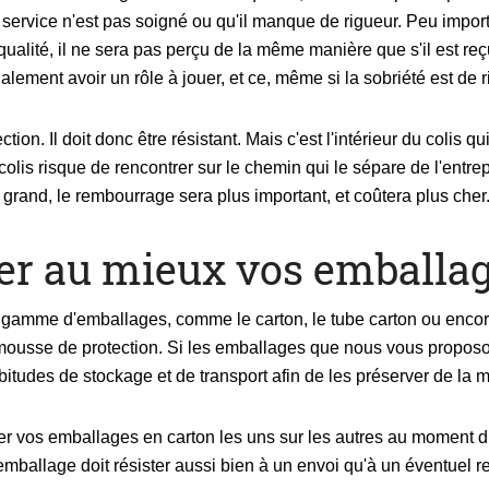
service n'est pas soigné ou qu'il manque de rigueur. Peu importe l
alité, il ne sera pas perçu de la même manière que s'il est re
alement avoir un rôle à jouer, et ce, même si la sobriété est de r
tion. Il doit donc être résistant. Mais c'est l'intérieur du colis q
colis risque de rencontrer sur le chemin qui le sépare de l'entrep
op grand, le rembourrage sera plus important, et coûtera plus cher
r au mieux vos emballag
 gamme d'emballages, comme le carton, le tube carton ou encor
usse de protection. Si les emballages que nous vous proposons 
itudes de stockage et de transport afin de les préserver de la m
r vos emballages en carton les uns sur les autres au moment du
'emballage doit résister aussi bien à un envoi qu'à un éventuel re