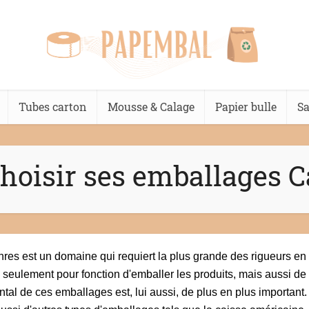
Tubes carton
Mousse & Calage
Papier bulle
Sa
hoisir ses emballages 
enres est un domaine qui requiert la plus grande des rigueurs en
seulement pour fonction d'emballer les produits, mais aussi de les
ental de ces emballages est, lui aussi, de plus en plus importa