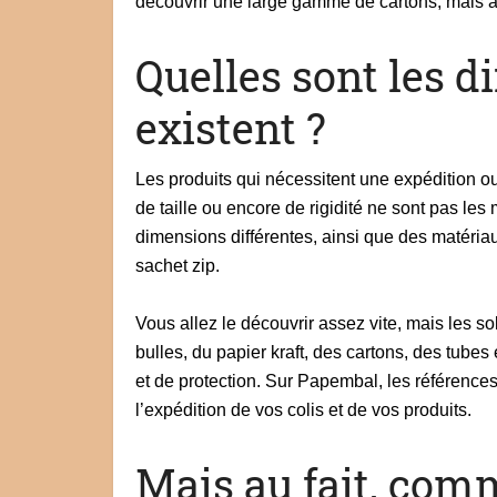
découvrir une large gamme de cartons, mais aus
Quelles sont les d
existent ?
Les produits qui nécessitent une expédition ou
de taille ou encore de rigidité ne sont pas le
dimensions différentes, ainsi que des matéria
sachet zip.
Vous allez le découvrir assez vite, mais les 
bulles, du papier kraft, des cartons, des tube
et de protection. Sur Papembal, les référence
l’expédition de vos colis et de vos produits.
Mais au fait, com